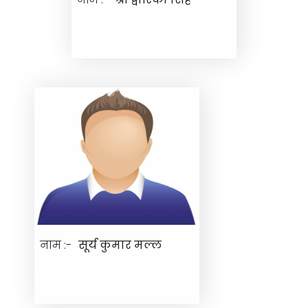
नाम :-
सूर्य कुमार मल्ल