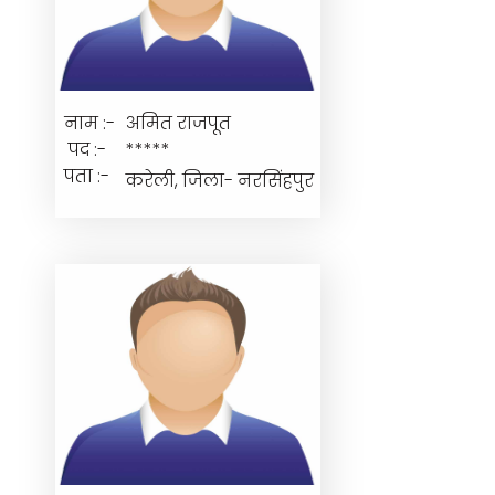
नाम :-
अमित राजपूत
पद :-
*****
पता :-
करेली, जिला- नरसिंहपुर