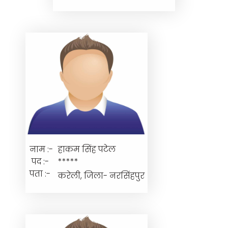
नाम :-
हाकम सिंह पटेल
पद :-
*****
पता :-
करेली, जिला- नरसिंहपुर