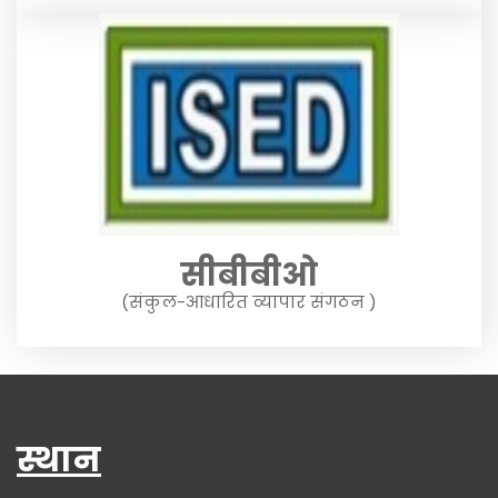
सीबीबीओ
(संकुल-आधारित व्यापार संगठन )
स्थान