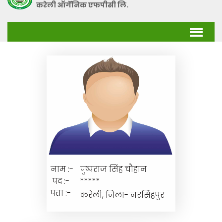
करेली ऑर्गेनिक एफपीसी लि.
संचालक
मंडल
नाम :-
पुष्पराज सिंह चौहान
पद :-
*****
पता :-
करेली, जिला- नरसिंहपुर