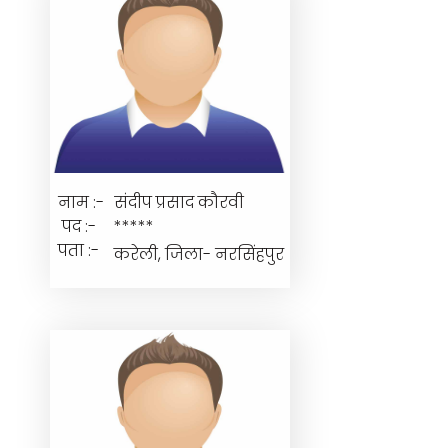
नाम :-
संदीप प्रसाद कौरवी
पद :-
*****
पता :-
करेली, जिला- नरसिंहपुर