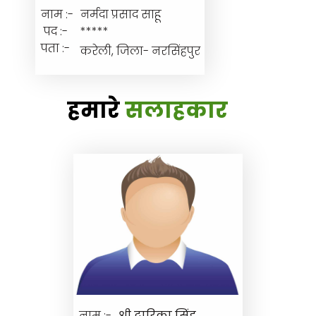
नाम :-
नर्मदा प्रसाद साहू
पद :-
*****
पता :-
करेली, जिला- नरसिंहपुर
हमारे
सलाहकार
नाम :-
श्री द्वारिका सिंह