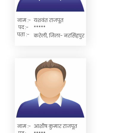
नाम :-
यशवंत राजपूत
पद :-
*****
पता :-
करेली, जिला- नरसिंहपुर
नाम :-
आशीष कुमार राजपूत