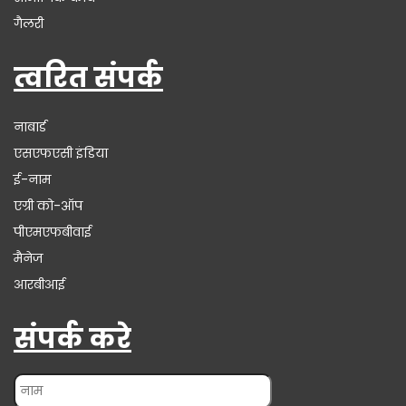
गैलरी
त्वरित संपर्क
नाबार्ड
एसएफएसी इंडिया
ई-नाम
एग्री को-ऑप
पीएमएफबीवाई
मैनेज
आरबीआई
संपर्क करे