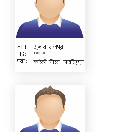
नाम :-
सुनीता राजपूत
पद :-
*****
पता :-
करेली, जिला- नरसिंहपुर