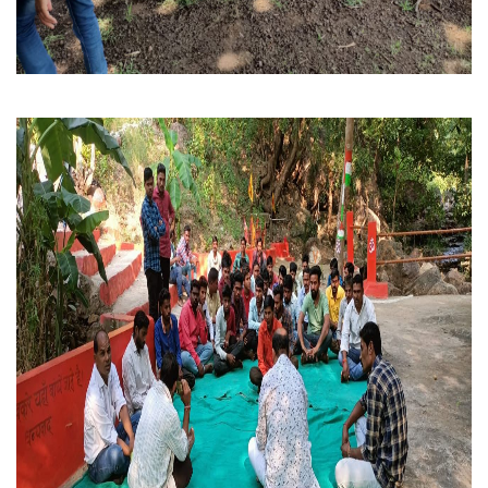
करेली ऑर्गेनिक:- बैठक