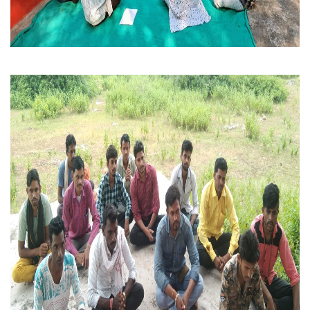
करेली ऑर्गेनिक :- बैठक