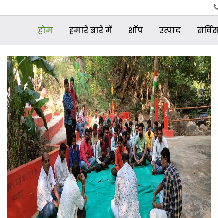
होम
हमारे बारे में
शॉप
उत्पाद
सर्वि