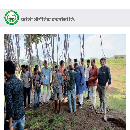
करेली ऑर्गेनिक एफपीसी लि.