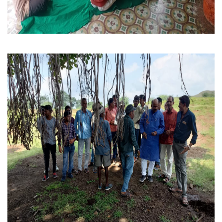
करेली ऑर्गेनिक :- बैठक