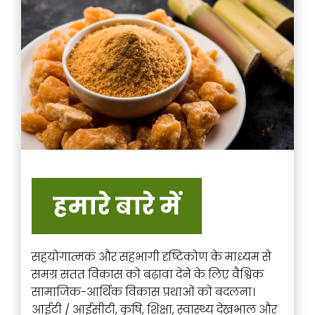
हमारे बारे में
सहयोगात्मक और सहभागी दृष्टिकोण के माध्यम से
समग्र सतत विकास को बढ़ावा देने के लिए वैश्विक
सामाजिक-आर्थिक विकास प्रथाओं को बदलना।
आईटी / आईसीटी, कृषि, शिक्षा, स्वास्थ्य देखभाल और