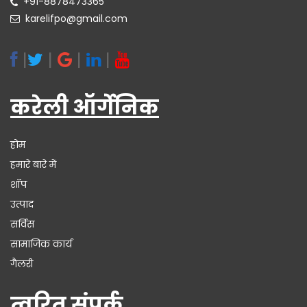
+91-8878473365
karelifpo@gmail.com
|
|
|
|
करेली ऑर्गेनिक
होम
हमारे बारे में
शॉप
उत्पाद
सर्विस
सामाजिक कार्य
गैलरी
त्वरित संपर्क